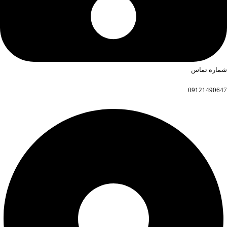
شماره تماس
09121490647