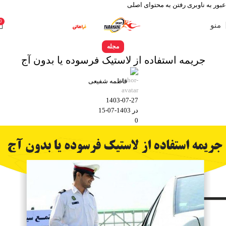
عبور به ناوبری
رفتن به محتوای اصلی
0
منو
مجله
جریمه استفاده از لاستیک فرسوده یا بدون آج
فاطمه شفیعی
1403-07-27
در 1403-07-15
0