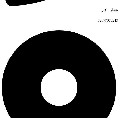
شماره دفتر
02177969243