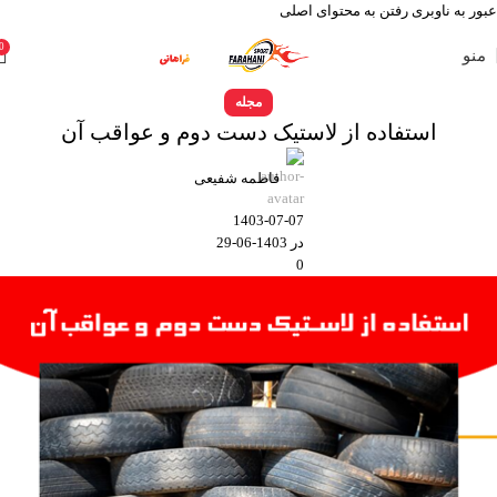
عبور به ناوبری
رفتن به محتوای اصلی
0
منو
مجله
استفاده از لاستیک دست دوم و عواقب آن
فاطمه شفیعی
1403-07-07
در 1403-06-29
0