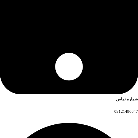
شماره تماس
09121490647