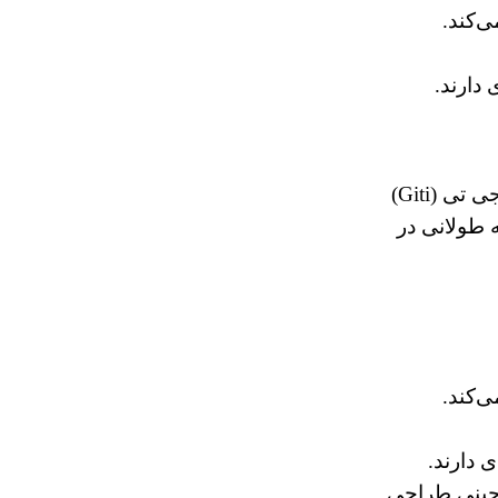
ی‌کند.
دارند.
این برند چینی با تولید لاستیک‌های با کیفیت و قیمت مناسب، یکی از گزینه‌های محبوب در بازار داخلی و خارجی است. جی تی (Giti)
 طولانی در
ی‌کند.
 دارند.
 چینی طراحی