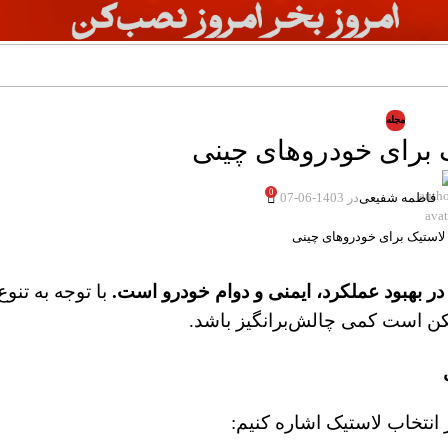
مجله
ک برای خودروهای چینی
0
فاطمه شفیعی
در 1403-06-07
در بهبود عملکرد، ایمنی و دوام خودرو است
.
با توجه به تنوع 
مکن است کمی چالش‌برانگیز باشد.
 انتخاب لاستیک اشاره کنیم: