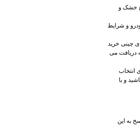
ح خشک و
ودرو و شرایط
ای چینی خرید
با ضمانت اصل کالا و گارانتی 5 ساله دریافت می
ی انتخاب
ید و با
خ به این