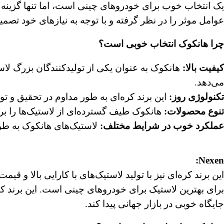
یک انتخاب خوب برای خودروهای چینی است، اما تنها گزینه ن
عوامل موثر را در نظر گرفته و با توجه به نیازهای خود تصمیم
چرا هانکوک انتخاب خوبی است؟
کیفیت بالا
:
هانکوک به عنوان یکی از تولیدکنندگان بزرگ لاس
می‌دهد.
تکنولوژی روز
:
این برند کره‌ای به طور مداوم در تحقیق و تو
تنوع محصولات
:
هانکوک طیف گسترده‌ای از لاستیک‌ها را برا
عملکرد خوب در شرایط مختلف
:
لاستیک‌های هانکوک به طور
Nexen:
این برند کره‌ای نیز با تولید لاستیک‌های با کارایی بالا و 
برای بهترین لاستیک برای خودروهای چینی است. این برند کره‌
جایگاه خوبی در بازار جهانی پیدا کند.