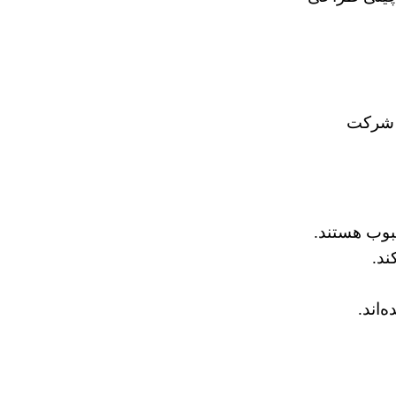
ه شرکت
حبوب هستند.
ند.
‌اند.