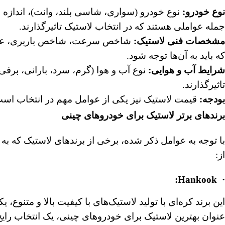
نوع خودرو
:
نوع خودرو (سواری، شاسی بلند، وانت)، اندازه و
جمله عواملی هستند که در انتخاب لاستیک تاثیرگذارند.
مشخصات فنی لاستیک
:
شاخص سرعت، شاخص باربری، عمق 
که باید به آن‌ها توجه شود.
شرایط آب و هوایی
:
نوع آب و هوا (گرم، سرد، بارانی، برفی
تاثیرگذارند.
بودجه
:
قیمت لاستیک نیز یکی از عوامل مهم در انتخاب است
برندهای برتر لاستیک برای خودروهای چینی
با توجه به عوامل ذکر شده، برخی از برندهای لاستیک که به 
از:
Hankook:
·
این برند کره‌ای با تولید لاستیک‌های با کیفیت بالا و متنو
عنوان بهترین لاستیک برای خودروهای چینی، یک انتخاب رای