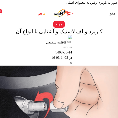
عبور به ناوبری
رفتن به محتوای اصلی
0
منو
مجله
کاربرد والف لاستیک و آشنایی با انواع آن
فاطمه شفیعی
1403-05-14
در 1403-03-16
0