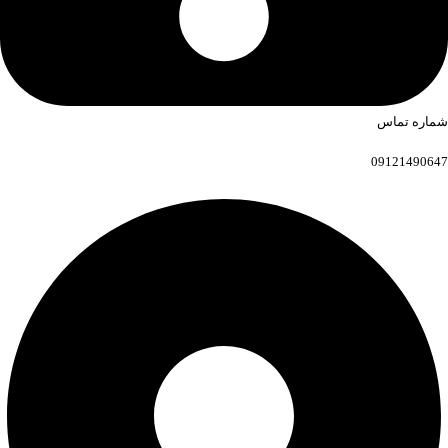
شماره تماس
09121490647