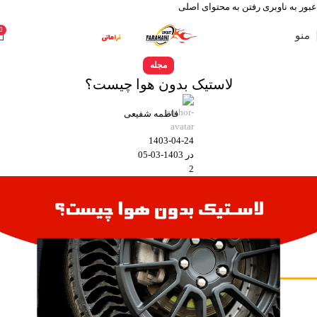
عبور به ناوبری
رفتن به محتوای اصلی
0
منو
مجله
لاستیک بدون هوا چیست؟
فاطمه شفیعی
1403-04-24
در 1403-03-05
2