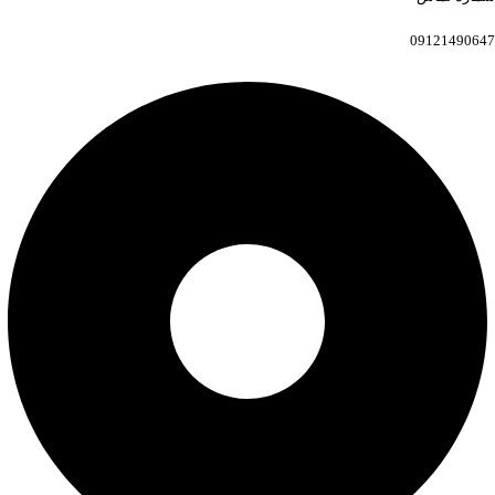
09121490647